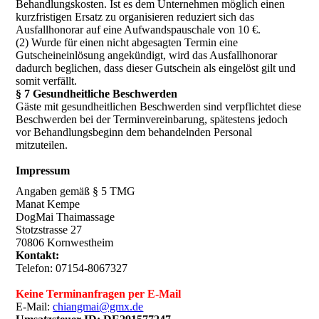
Behandlungskosten. Ist es dem Unternehmen möglich einen
kurzfristigen Ersatz zu organisieren reduziert sich das
Ausfallhonorar auf eine Aufwandspauschale von 10 €.
(2) Wurde für einen nicht abgesagten Termin eine
Gutscheineinlösung angekündigt, wird das Ausfallhonorar
dadurch beglichen, dass dieser Gutschein als eingelöst gilt und
somit verfällt.
§ 7 Gesundheitliche Beschwerden
Gäste mit gesundheitlichen Beschwerden sind verpflichtet diese
Beschwerden bei der Terminvereinbarung, spätestens jedoch
vor Behandlungsbeginn dem behandelnden Personal
mitzuteilen.
Impressum
Angaben gemäß § 5 TMG
Manat Kempe
DogMai Thaimassage
Stotzstrasse 27
70806 Kornwestheim
Kontakt:
Telefon: 07154-8067327
Keine Terminanfragen per E-Mail
E-Mail:
chiangmai@gmx.de