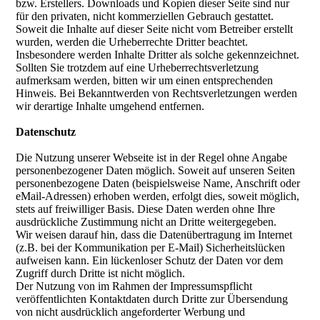
bzw. Erstellers. Downloads und Kopien dieser Seite sind nur
für den privaten, nicht kommerziellen Gebrauch gestattet.
Soweit die Inhalte auf dieser Seite nicht vom Betreiber erstellt
wurden, werden die Urheberrechte Dritter beachtet.
Insbesondere werden Inhalte Dritter als solche gekennzeichnet.
Sollten Sie trotzdem auf eine Urheberrechtsverletzung
aufmerksam werden, bitten wir um einen entsprechenden
Hinweis. Bei Bekanntwerden von Rechtsverletzungen werden
wir derartige Inhalte umgehend entfernen.
Datenschutz
Die Nutzung unserer Webseite ist in der Regel ohne Angabe
personenbezogener Daten möglich. Soweit auf unseren Seiten
personenbezogene Daten (beispielsweise Name, Anschrift oder
eMail-Adressen) erhoben werden, erfolgt dies, soweit möglich,
stets auf freiwilliger Basis. Diese Daten werden ohne Ihre
ausdrückliche Zustimmung nicht an Dritte weitergegeben.
Wir weisen darauf hin, dass die Datenübertragung im Internet
(z.B. bei der Kommunikation per E-Mail) Sicherheitslücken
aufweisen kann. Ein lückenloser Schutz der Daten vor dem
Zugriff durch Dritte ist nicht möglich.
Der Nutzung von im Rahmen der Impressumspflicht
veröffentlichten Kontaktdaten durch Dritte zur Übersendung
von nicht ausdrücklich angeforderter Werbung und