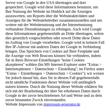
Server von Google in den USA übertragen und dort
gespeichert. Google wird diese Informationen benutzen, um
Ihre Nutzung der Website im Hinblick auf die Anzeigen
auszuwerten, um Reports über die Websiteaktivitäten und
Anzeigen für die Websitebetreiber zusammenzustellen und um
weitere mit der Websitenutzung und der Internetnutzung
verbundene Dienstleistungen zu erbringen. Auch wird Google
diese Informationen gegebenenfalls an Dritte übertragen, sofern
dies gesetzlich vorgeschrieben oder soweit Dritte diese Daten
im Auftrag von Google verarbeiten. Google wird in keinem Fall
Ihre IP-Adresse mit anderen Daten der Google in Verbindung
bringen. Das Speichern von Cookies auf Ihrer Festplatte und
die Anzeige von Web Beacons können Sie verhindern, indem
Sie in Ihren Browser-Einstellungen ''keine Cookies
akzeptieren'' wählen (Im MS Internet-Explorer unter ''Extras >
Internetoptionen > Datenschutz > Einstellung''; im Firefox unter
''Extras > Einstellungen > Datenschutz > Cookies''); wir weisen
Sie jedoch darauf hin, dass Sie in diesem Fall gegebenenfalls
nicht sämtliche Funktionen dieser Website voll umfänglich
nutzen können. Durch die Nutzung dieser Website erklären Sie
sich mit der Bearbeitung der über Sie erhobenen Daten durch
Google in der zuvor beschriebenen Art und Weise und zu dem
zuvor benannten Zweck einverstanden.
Website Impressum von
impressum-generator.de