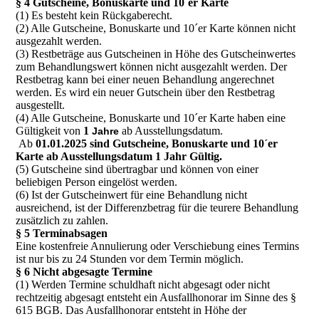
§ 4 Gutscheine, Bonuskarte und 10`er Karte
(1) Es besteht kein Rückgaberecht.
(2) Alle Gutscheine, Bonuskarte und 10´er Karte können nicht
ausgezahlt werden.
(3) Restbeträge aus Gutscheinen in Höhe des Gutscheinwertes
zum Behandlungswert können nicht ausgezahlt werden. Der
Restbetrag kann bei einer neuen Behandlung angerechnet
werden. Es wird ein neuer Gutschein über den Restbetrag
ausgestellt.
(4) Alle Gutscheine, Bonuskarte und 10´er Karte haben eine
Gültigkeit von
1
ab Ausstellungsdatum.
Jahre
Ab
01.01.2025 sind Gutscheine, Bonuskarte und 10´er
Karte ab Ausstellungsdatum 1 Jahr Gültig.
(5) Gutscheine sind übertragbar und können von einer
beliebigen Person eingelöst werden.
(6) Ist der Gutscheinwert für eine Behandlung nicht
ausreichend, ist der Differenzbetrag für die teurere Behandlung
zusätzlich zu zahlen.
§ 5 Terminabsagen
Eine kostenfreie Annulierung oder Verschiebung eines Termins
ist nur bis zu 24 Stunden vor dem Termin möglich.
§ 6 Nicht abgesagte Termine
(1) Werden Termine schuldhaft nicht abgesagt oder nicht
rechtzeitig abgesagt entsteht ein Ausfallhonorar im Sinne des §
615 BGB. Das Ausfallhonorar entsteht in Höhe der