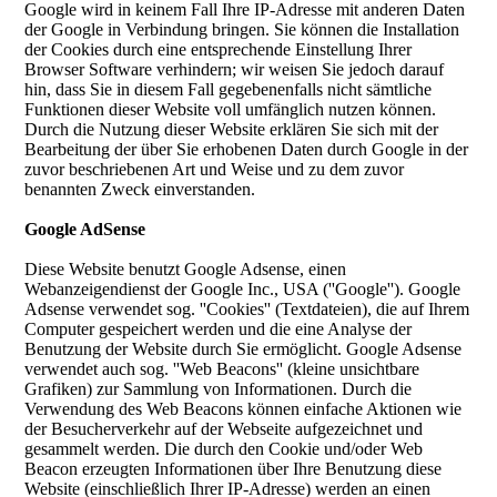
Google wird in keinem Fall Ihre IP-Adresse mit anderen Daten
der Google in Verbindung bringen. Sie können die Installation
der Cookies durch eine entsprechende Einstellung Ihrer
Browser Software verhindern; wir weisen Sie jedoch darauf
hin, dass Sie in diesem Fall gegebenenfalls nicht sämtliche
Funktionen dieser Website voll umfänglich nutzen können.
Durch die Nutzung dieser Website erklären Sie sich mit der
Bearbeitung der über Sie erhobenen Daten durch Google in der
zuvor beschriebenen Art und Weise und zu dem zuvor
benannten Zweck einverstanden.
Google AdSense
Diese Website benutzt Google Adsense, einen
Webanzeigendienst der Google Inc., USA (''Google''). Google
Adsense verwendet sog. ''Cookies'' (Textdateien), die auf Ihrem
Computer gespeichert werden und die eine Analyse der
Benutzung der Website durch Sie ermöglicht. Google Adsense
verwendet auch sog. ''Web Beacons'' (kleine unsichtbare
Grafiken) zur Sammlung von Informationen. Durch die
Verwendung des Web Beacons können einfache Aktionen wie
der Besucherverkehr auf der Webseite aufgezeichnet und
gesammelt werden. Die durch den Cookie und/oder Web
Beacon erzeugten Informationen über Ihre Benutzung diese
Website (einschließlich Ihrer IP-Adresse) werden an einen