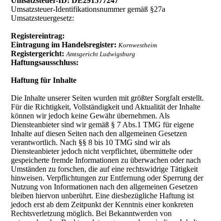
Umsatzsteuer-ID:
DE291577247
Umsatzsteuer-Identifikationsnummer gemäß §27a
Umsatzsteuergesetz:
Registereintrag:
Eintragung im Handelsregister:
Kornwestheim
Registergericht:
Amtsgericht Ludwigsburg
Haftungsausschluss:
Haftung für Inhalte
Die Inhalte unserer Seiten wurden mit größter Sorgfalt erstellt.
Für die Richtigkeit, Vollständigkeit und Aktualität der Inhalte
können wir jedoch keine Gewähr übernehmen. Als
Diensteanbieter sind wir gemäß § 7 Abs.1 TMG für eigene
Inhalte auf diesen Seiten nach den allgemeinen Gesetzen
verantwortlich. Nach §§ 8 bis 10 TMG sind wir als
Diensteanbieter jedoch nicht verpflichtet, übermittelte oder
gespeicherte fremde Informationen zu überwachen oder nach
Umständen zu forschen, die auf eine rechtswidrige Tätigkeit
hinweisen. Verpflichtungen zur Entfernung oder Sperrung der
Nutzung von Informationen nach den allgemeinen Gesetzen
bleiben hiervon unberührt. Eine diesbezügliche Haftung ist
jedoch erst ab dem Zeitpunkt der Kenntnis einer konkreten
Rechtsverletzung möglich. Bei Bekanntwerden von